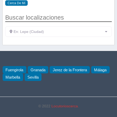
Cerca De Mí
Buscar localizaciones
En: Lepe (Ciudad)
Fuengirola
Granada
Jerez de la Frontera
Málaga
Marbella
Sevilla
© 2022
Locutorioscerca.