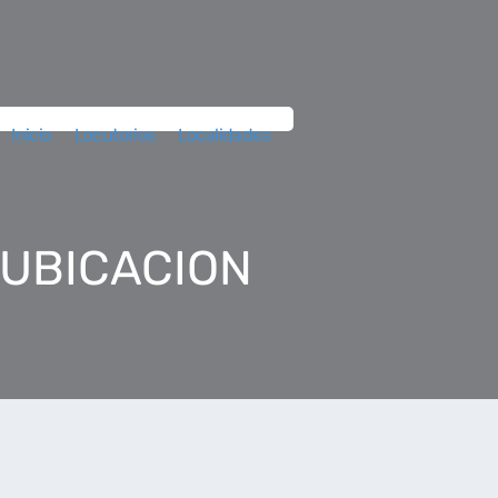
Inicio
Locutorios
Localidades
 UBICACION