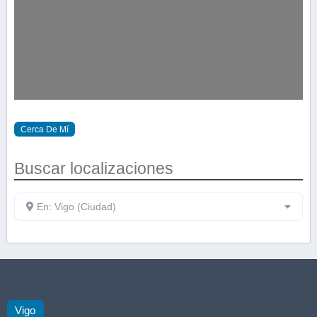
Cerca De Mí
Buscar localizaciones
En: Vigo (Ciudad)
Vigo