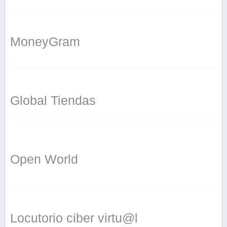
MoneyGram
Global Tiendas
Open World
Locutorio ciber virtu@l