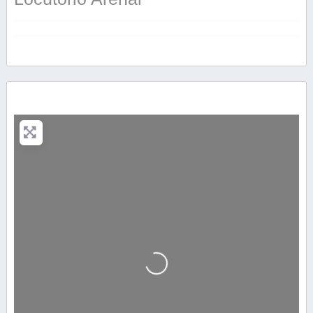
Cargando…