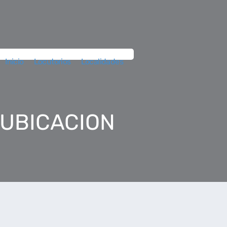
Inicio
Locutorios
Localidades
 UBICACION