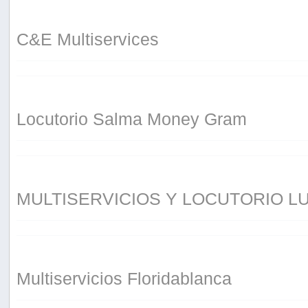
C&E Multiservices
Locutorio Salma Money Gram
MULTISERVICIOS Y LOCUTORIO L
Multiservicios Floridablanca