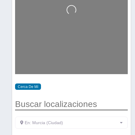
Cargando…
Cerca De Mí
Buscar localizaciones
En: Murcia (Ciudad)