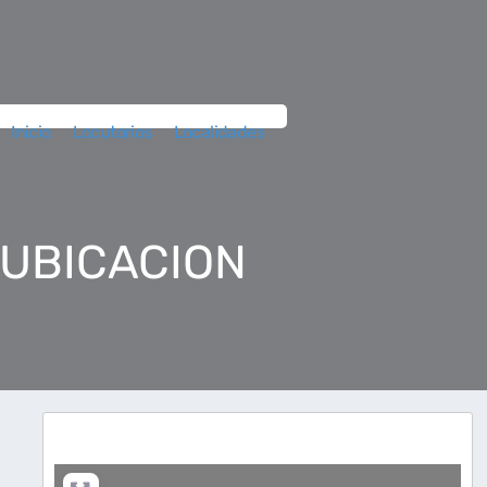
Inicio
Locutorios
Localidades
 UBICACION