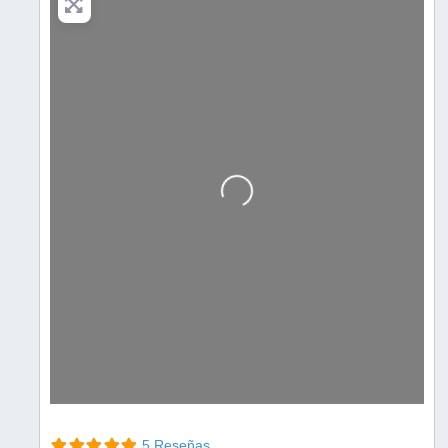
Cargando…
5 Reseñas