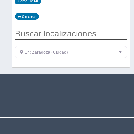
Cerca De Mí
0 metros
Buscar localizaciones
En: Zaragoza (Ciudad)