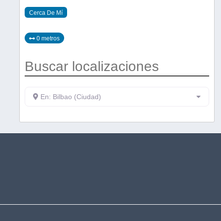
Cerca De Mí
0 metros
Buscar localizaciones
En: Bilbao (Ciudad)