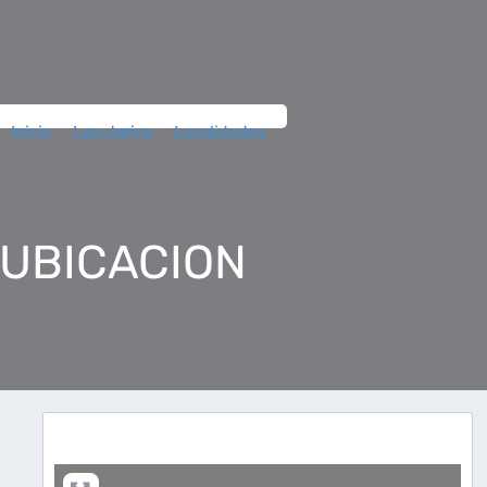
Inicio
Locutorios
Localidades
 UBICACION