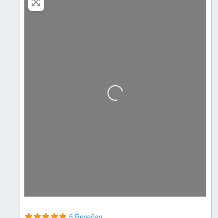
Cargando…
6 Reseñas