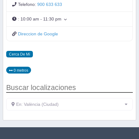
Telefono:
900 633 633
:
10:00 am - 11:30 pm
Direccion de Google
Cerca De Mí
0 metros
Buscar localizaciones
En: València (Ciudad)