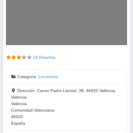
24 Reseñas
Categoría:
Locutorios
Dirección:
Carrer Padre Llansol, 3B, 46920 València,
Valencia
València
Comunidad Valenciana
46920
España