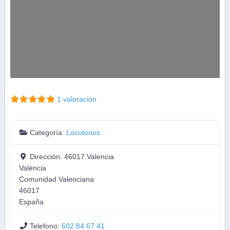
1 valoración
Categoría:
Locutorios
Dirección:
46017 Valencia
València
Comunidad Valenciana
46017
España
Telefono:
602 84 67 41