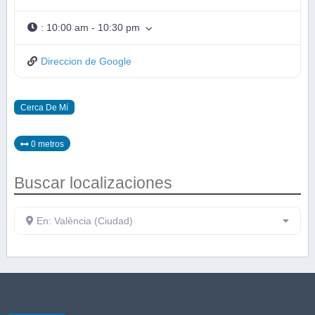
:
10:00 am - 10:30 pm
Direccion de Google
Cerca De Mí
0 metros
Buscar localizaciones
En: València (Ciudad)