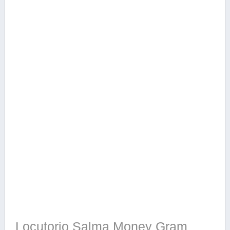
Locutorio Salma Money Gram