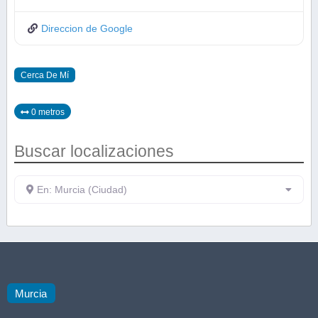
Direccion de Google
Cerca De Mí
0 metros
Buscar localizaciones
En: Murcia (Ciudad)
Murcia