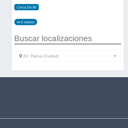
Cerca De Mí
0 metros
Buscar localizaciones
En: Palma (Ciudad)