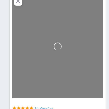
Cargando…
16 Reseñas