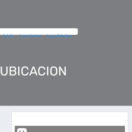
Inicio
Locutorios
Localidades
 UBICACION