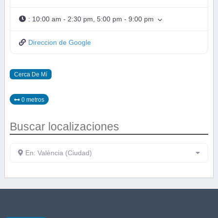
:
10:00 am - 2:30 pm, 5:00 pm - 9:00 pm
Direccion de Google
Cerca De Mí
0 metros
Buscar localizaciones
En: València (Ciudad)