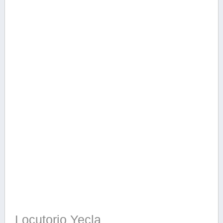
Locutorio Yecla