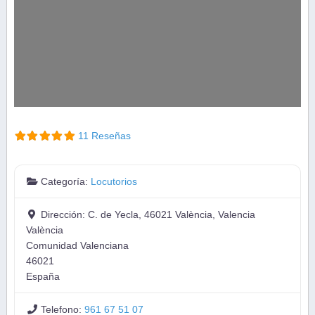
11 Reseñas
Categoría:
Locutorios
Dirección:
C. de Yecla, 46021 València, Valencia
València
Comunidad Valenciana
46021
España
Telefono:
961 67 51 07