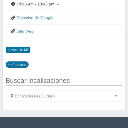
:
8:45 am - 10:45 pm
Direccion de Google
Sitio Web
Cerca De Mí
0 metros
Buscar localizaciones
En: Manresa (Ciudad)