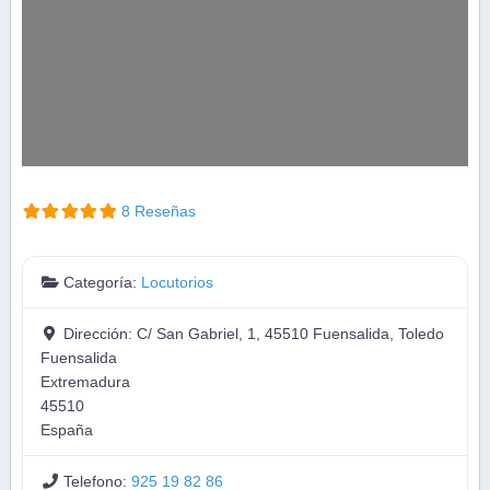
8 Reseñas
Categoría:
Locutorios
Dirección:
C/ San Gabriel, 1, 45510 Fuensalida, Toledo
Fuensalida
Extremadura
45510
España
Telefono:
925 19 82 86