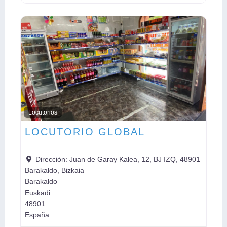
Locutorios
LOCUTORIO GLOBAL
Dirección:
Juan de Garay Kalea, 12, BJ IZQ, 48901
Barakaldo, Bizkaia
Barakaldo
Euskadi
48901
España