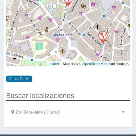
Leaflet
| Map data ©
OpenStreetMap
contributors
Cerca De Mí
Buscar localizaciones
En: Barakaldo (Ciudad)