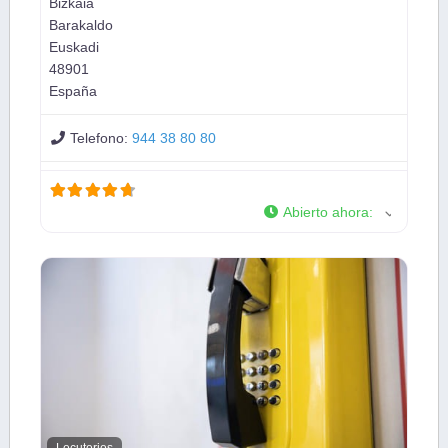
Bizkaia
Barakaldo
Euskadi
48901
España
Telefono:
944 38 80 80
Abierto ahora
:
Locutorios