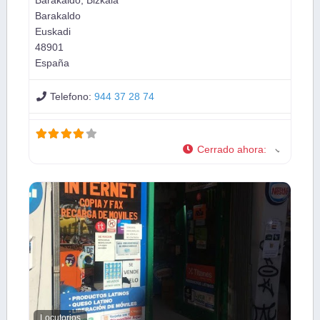
Barakaldo
Euskadi
48901
España
Telefono:
944 37 28 74
Cerrado ahora
:
Locutorios