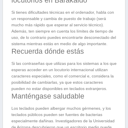
locutorios en Barakaldo
Si tienes dificultades técnicas en el ordenador, habla con
un responsable y cambia de puesto de trabajo (será
mucho más rápido que esperar al servicio técnico).
Además, ten siempre en cuenta los límites de tiempo de
uso, de lo contrario puedes encontrarte desconectado del
sistema mientras estás en medio de algo importante.
Recuerda dónde estás
Si las contraseñas que utilizas para los sistemas a los que
esperas acceder en un locutorio internacional utilizan
caracteres especiales, como el comercial e, considera la
posibilidad de cambiarlas, ya que estos caracteres
pueden no estar disponibles en teclados extranjeros.
Manténgase saludable
Los teclados pueden albergar muchos gérmenes, y los
teclados públicos pueden ser fuentes de bacterias
especialmente dañinas. Investigadores de la Universidad
de Arizona descubrieron que un escritorio medio puede