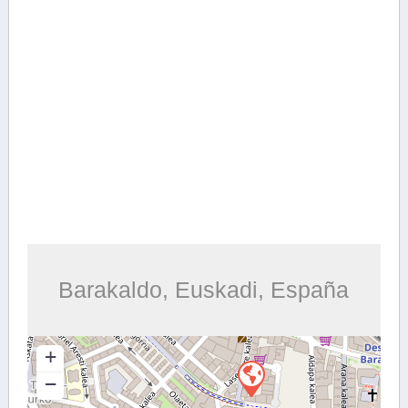
Barakaldo, Euskadi, España
+
−