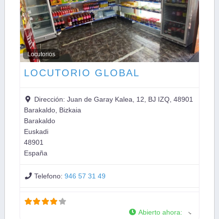
Locutorios
LOCUTORIO GLOBAL
Dirección:
Juan de Garay Kalea, 12, BJ IZQ, 48901
Barakaldo, Bizkaia
Barakaldo
Euskadi
48901
España
Telefono:
946 57 31 49
Abierto ahora
: