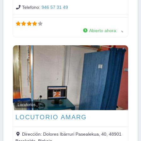
Telefono:
946 57 31 49
Abierto ahora
:
Locutorios
LOCUTORIO AMARG
Dirección:
Dolores Ibárruri Pasealekua, 40, 48901
Barakaldo, Bizkaia