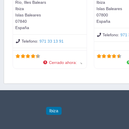
Río, Illes Balears
Ibiza
Ibiza
Islas Baleares
Islas Baleares
07800
07840
España
España
Telefono:
971 
Telefono:
971 33 13 91
Cerrado ahora
:
Ibiza