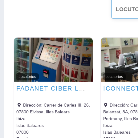
LOCUTO
Locutorios
Locutorios
FADANET CIBER LOCUTORIO
Dirección:
Carrer de Carles III, 26,
Dirección:
Car
07800 Eivissa, Illes Balears
Balanzat, 8A, 078
Ibiza
Portmany, Illes B
Islas Baleares
Ibiza
07800
Islas Baleares