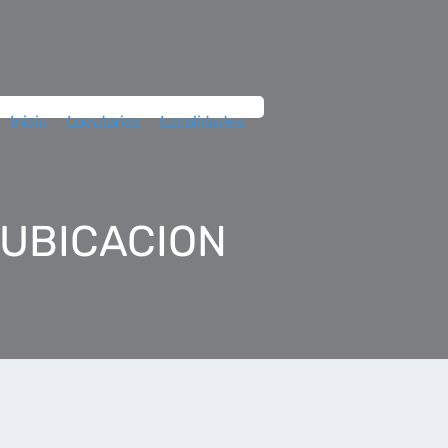
Inicio
Locutorios
Localidades
 UBICACION