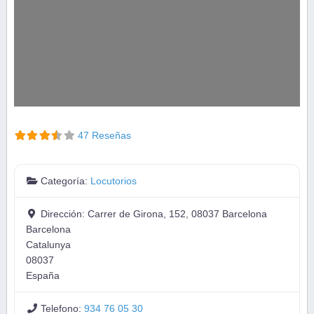
47 Reseñas
Categoría:
Locutorios
Dirección:
Carrer de Girona, 152, 08037 Barcelona
Barcelona
Catalunya
08037
España
Telefono:
934 76 05 30