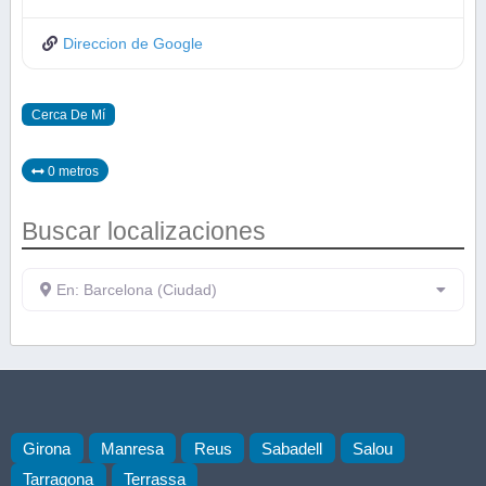
Direccion de Google
Cerca De Mí
0 metros
Buscar localizaciones
En: Barcelona (Ciudad)
Girona
Manresa
Reus
Sabadell
Salou
Tarragona
Terrassa