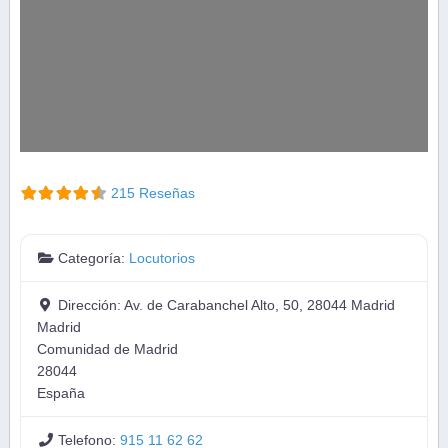
215 Reseñas
Categoría:
Locutorios
Dirección:
Av. de Carabanchel Alto, 50, 28044 Madrid
Madrid
Comunidad de Madrid
28044
España
Telefono:
915 11 62 62