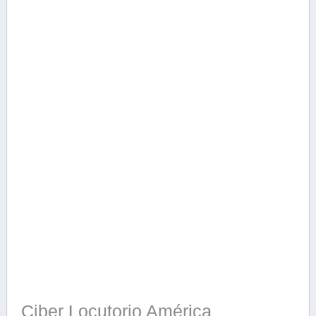
Ciber Locutorio América