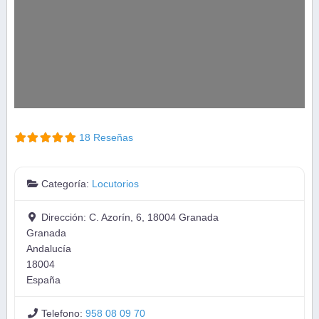
18 Reseñas
Categoría:
Locutorios
Dirección:
C. Azorín, 6, 18004 Granada
Granada
Andalucía
18004
España
Telefono:
958 08 09 70