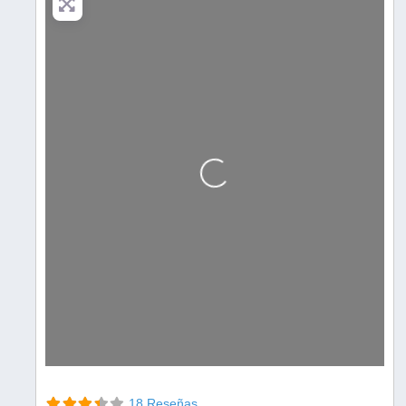
Cargando…
18 Reseñas