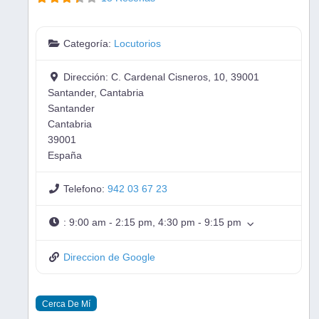
Categoría:
Locutorios
Dirección:
C. Cardenal Cisneros, 10, 39001
Santander, Cantabria
Santander
Cantabria
39001
España
Telefono:
942 03 67 23
:
9:00 am - 2:15 pm, 4:30 pm - 9:15 pm
Direccion de Google
Cerca De Mí