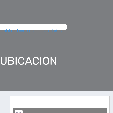
Inicio
Locutorios
Localidades
 UBICACION