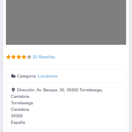
25 Reseñas
Categoría:
Locutorios
Dirección:
Av. Besaya, 30, 39300 Torrelavega,
Cantabria
Torrelavega
Cantabria
39300
España