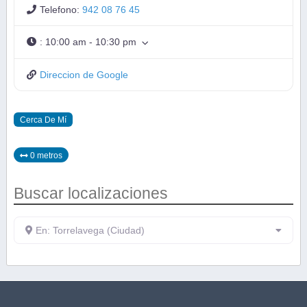
Telefono:
942 08 76 45
:
10:00 am - 10:30 pm
Direccion de Google
Cerca De Mí
0 metros
Buscar localizaciones
En: Torrelavega (Ciudad)