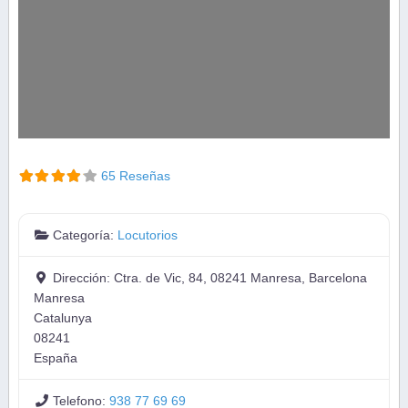
65 Reseñas
Categoría:
Locutorios
Dirección:
Ctra. de Vic, 84, 08241 Manresa, Barcelona
Manresa
Catalunya
08241
España
Telefono:
938 77 69 69