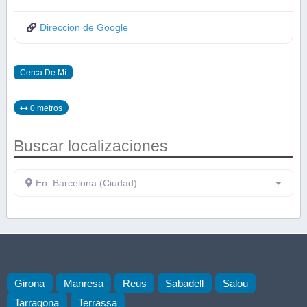
Direccion de Google
Cerca De Mí
0 metros
Buscar localizaciones
En: Barcelona (Ciudad)
Girona
Manresa
Reus
Sabadell
Salou
Tarragona
Terrassa