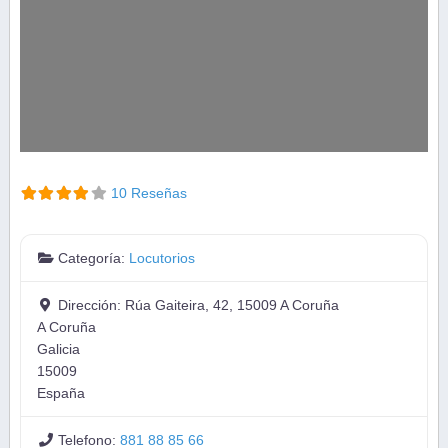
10 Reseñas
Categoría:
Locutorios
Dirección:
Rúa Gaiteira, 42, 15009 A Coruña
A Coruña
Galicia
15009
España
Telefono:
881 88 85 66