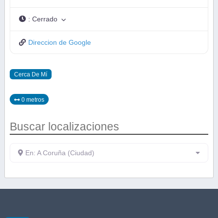
:
Cerrado
Direccion de Google
Cerca De Mí
0 metros
Buscar localizaciones
En: A Coruña (Ciudad)