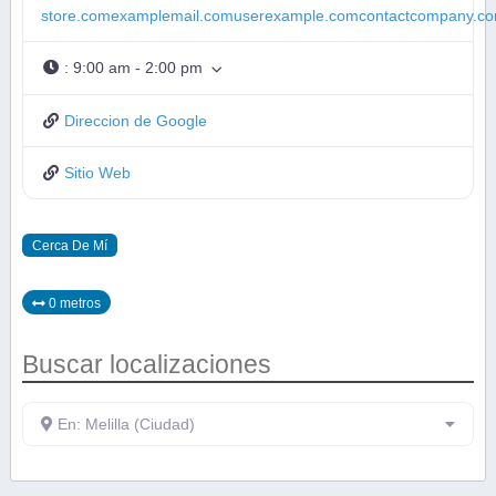
store.comexamplemail.comuserexample.comcontactcompany.c
:
9:00 am - 2:00 pm
Direccion de Google
Sitio Web
Cerca De Mí
0 metros
Buscar localizaciones
En: Melilla (Ciudad)