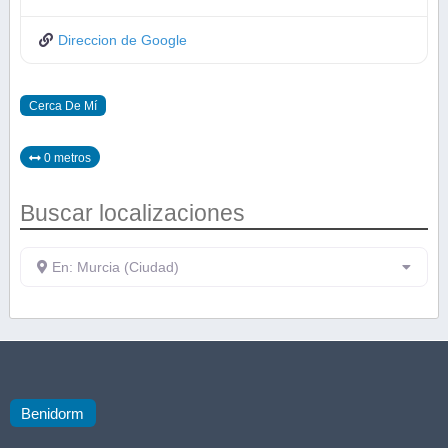
Direccion de Google
Cerca De Mí
0 metros
Buscar localizaciones
En: Murcia (Ciudad)
Benidorm