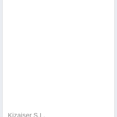
Kizaiser S.L.