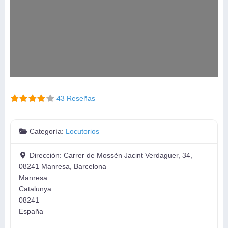
43 Reseñas
Categoría:
Locutorios
Dirección:
Carrer de Mossèn Jacint Verdaguer, 34,
08241 Manresa, Barcelona
Manresa
Catalunya
08241
España