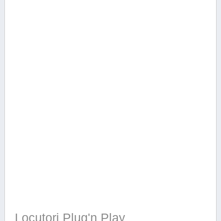
Locutori Plug'n Play