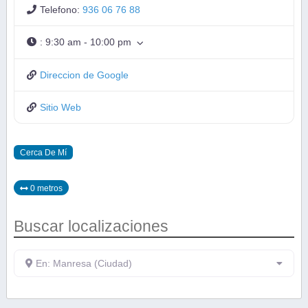
Telefono:
936 06 76 88
:
9:30 am - 10:00 pm
Direccion de Google
Sitio Web
Cerca De Mí
0 metros
Buscar localizaciones
En: Manresa (Ciudad)