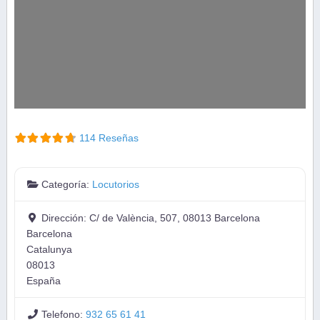
114 Reseñas
Categoría:
Locutorios
Dirección:
C/ de València, 507, 08013 Barcelona
Barcelona
Catalunya
08013
España
Telefono:
932 65 61 41