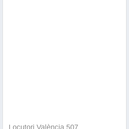
Locutori València 507