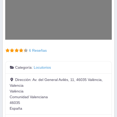
6 Reseñas
Categoría:
Locutorios
Dirección:
Av. del General Avilés, 11, 46035 València,
Valencia
València
Comunidad Valenciana
46035
España