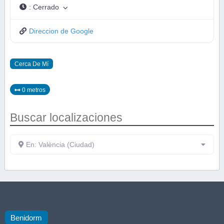
:
Cerrado
Direccion de Google
Cerca De Mí
0 metros
Buscar localizaciones
En: València (Ciudad)
Benidorm