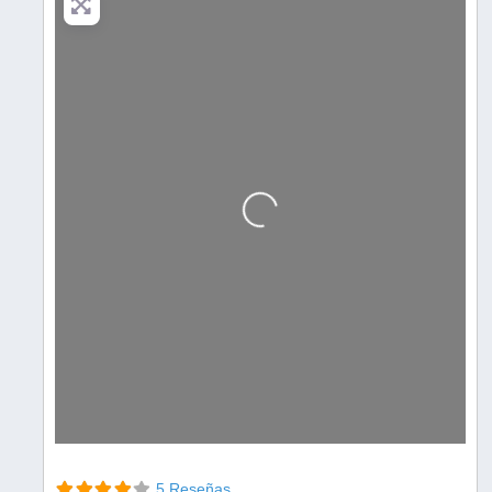
Cargando…
5 Reseñas