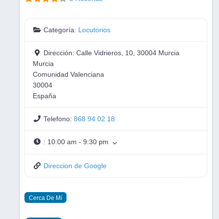
Categoría:
Locutorios
Dirección:
Calle Vidrieros, 10, 30004 Murcia
Murcia
Comunidad Valenciana
30004
España
Telefono:
868 94 02 18
:
10:00 am - 9:30 pm
Direccion de Google
Cerca De Mí