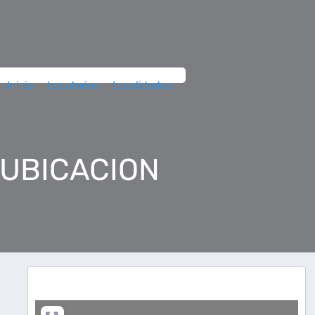
Inicio
Locutorios
Localidades
 UBICACION