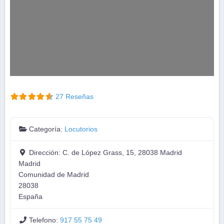
27 Reseñas
Categoría:
Locutorios
Dirección:
C. de López Grass, 15, 28038 Madrid
Madrid
Comunidad de Madrid
28038
España
Telefono:
917 55 75 49