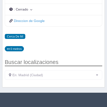
:
Cerrado
Direccion de Google
Cerca De Mí
0 metros
Buscar localizaciones
En: Madrid (Ciudad)