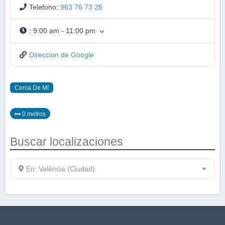
Telefono:
963 76 73 26
:
9:00 am - 11:00 pm
Direccion de Google
Cerca De Mí
0 metros
Buscar localizaciones
En: València (Ciudad)