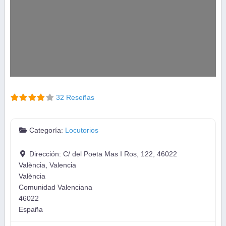
32 Reseñas
Categoría:
Locutorios
Dirección:
C/ del Poeta Mas I Ros, 122, 46022
València, Valencia
València
Comunidad Valenciana
46022
España