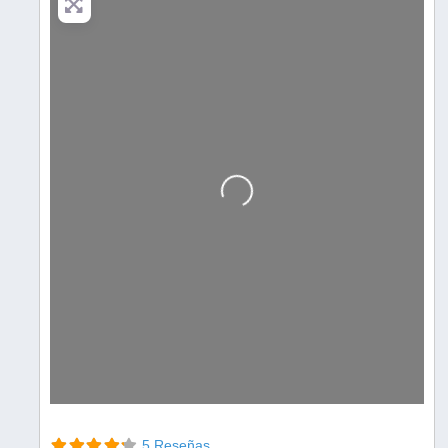
Cargando…
5 Reseñas