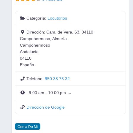
Categoría:
Locutorios
Dirección:
Cam. de Vera, 63, 04110
Campohermoso, Almería
Campohermoso
Andalucía
04110
España
Telefono:
950 38 75 32
:
9:00 am - 10:00 pm
Direccion de Google
Cerca De Mí