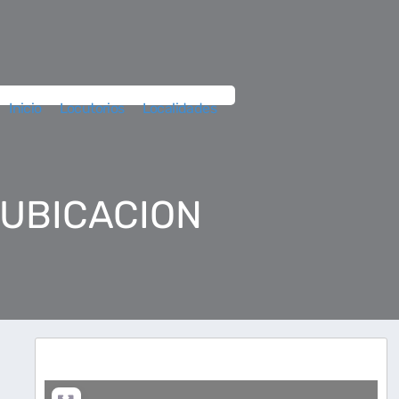
Inicio
Locutorios
Localidades
 UBICACION