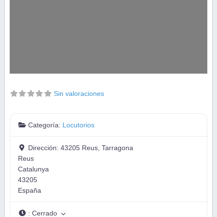
Sin valoraciones
Categoría:
Locutorios
Dirección:
43205 Reus, Tarragona
Reus
Catalunya
43205
España
:
Cerrado