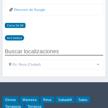
Direccion de Google
Cerca De Mí
0 metros
Buscar localizaciones
En: Reus (Ciudad)
Girona
Manresa
Reus
Sabadell
Salou
Tarragona
Terrassa