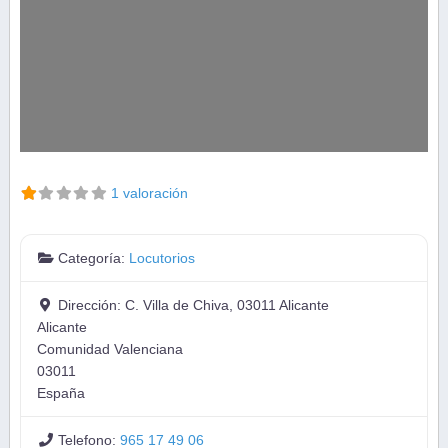
1 valoración
Categoría:
Locutorios
Dirección:
C. Villa de Chiva, 03011 Alicante
Alicante
Comunidad Valenciana
03011
España
Telefono:
965 17 49 06