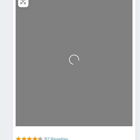
Cargando…
87 Reseñas