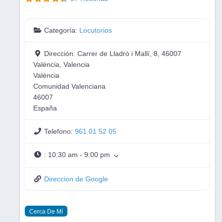
Categoría:
Locutorios
Dirección:
Carrer de Lladró i Mallí, 8, 46007
València, Valencia
València
Comunidad Valenciana
46007
España
Telefono:
961 01 52 05
:
10:30 am - 9:00 pm
Direccion de Google
Cerca De Mí