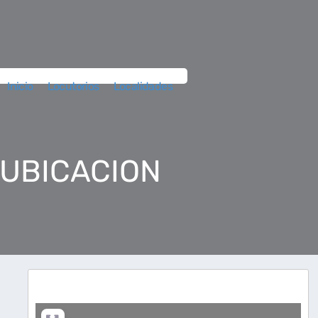
Inicio
Locutorios
Localidades
 UBICACION