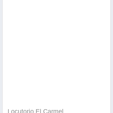
Locutorio El Carmel