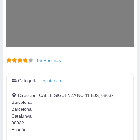
105 Reseñas
Categoría:
Locutorios
Dirección:
CALLE SIGUENZA NO 11 BJS, 08032
Barcelona
Barcelona
Catalunya
08032
España