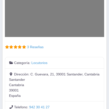
3 Reseñas
Categoría:
Locutorios
Dirección:
C. Guevara, 21, 39001 Santander, Cantabria
Santander
Cantabria
39001
España
Telefono:
942 30 41 27