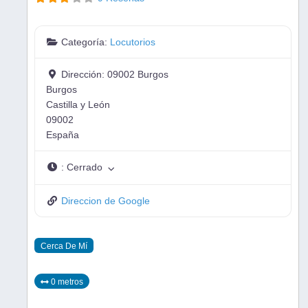
Categoría:
Locutorios
Dirección:
09002 Burgos
Burgos
Castilla y León
09002
España
:
Cerrado
Direccion de Google
Cerca De Mí
0 metros