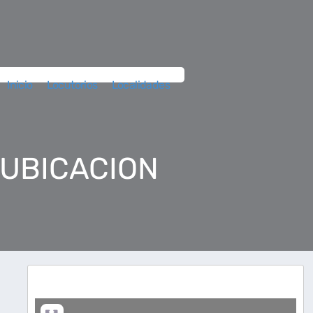
Inicio
Locutorios
Localidades
 UBICACION