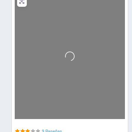
Cargando…
9 Reseñas