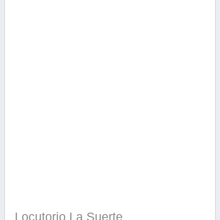
Locutorio La Suerte