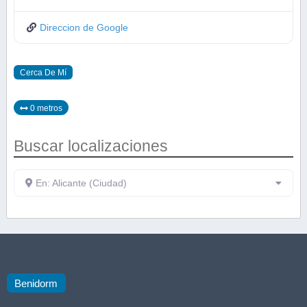
Direccion de Google
Cerca De Mí
0 metros
Buscar localizaciones
En: Alicante (Ciudad)
Benidorm