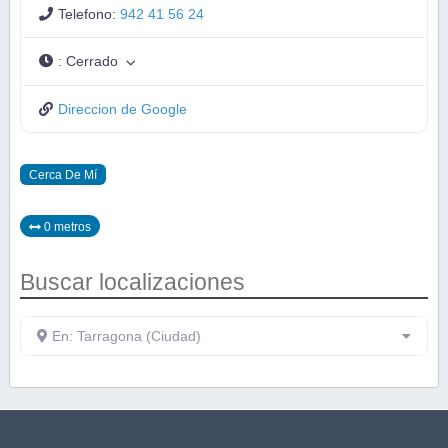
Telefono:
942 41 56 24
:
Cerrado
Direccion de Google
Cerca De Mí
0 metros
Buscar localizaciones
En: Tarragona (Ciudad)