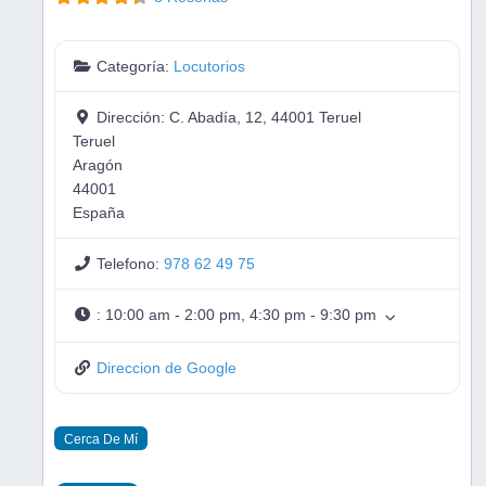
Categoría:
Locutorios
Dirección:
C. Abadía, 12, 44001 Teruel
Teruel
Aragón
44001
España
Telefono:
978 62 49 75
:
10:00 am - 2:00 pm, 4:30 pm - 9:30 pm
Direccion de Google
Cerca De Mí