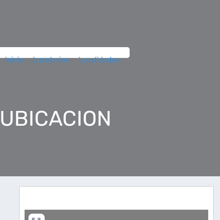
Inicio
Locutorios
Localidades
 UBICACION