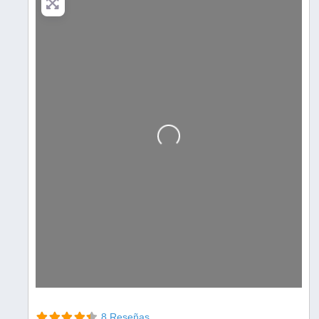
Cargando…
8 Reseñas