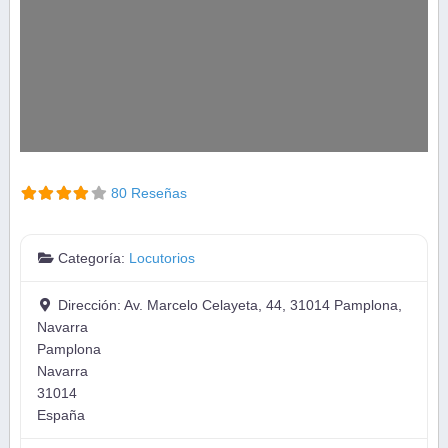
80 Reseñas
Categoría:
Locutorios
Dirección:
Av. Marcelo Celayeta, 44, 31014 Pamplona,
Navarra
Pamplona
Navarra
31014
España