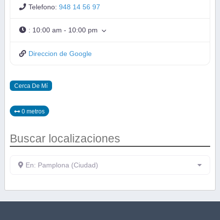
Telefono:
948 14 56 97
:
10:00 am - 10:00 pm
Direccion de Google
Cerca De Mí
0 metros
Buscar localizaciones
En: Pamplona (Ciudad)