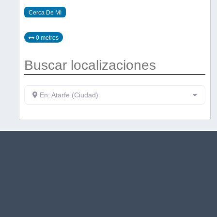
Cerca De Mí
0 metros
Buscar localizaciones
En: Atarfe (Ciudad)