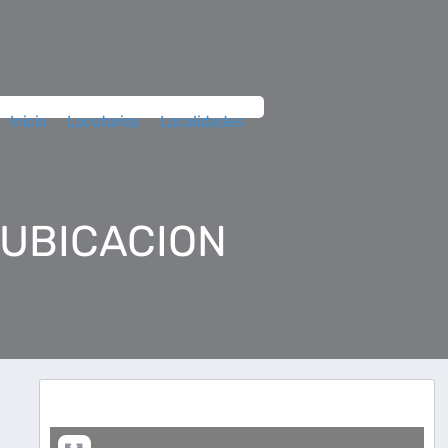
Inicio
Locutorios
Localidades
 UBICACION