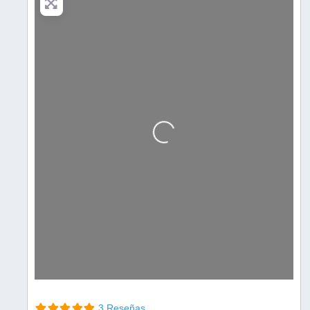
Cargando…
3 Reseñas