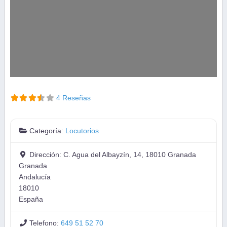
4 Reseñas
Categoría:
Locutorios
Dirección:
C. Agua del Albayzín, 14, 18010 Granada
Granada
Andalucía
18010
España
Telefono:
649 51 52 70