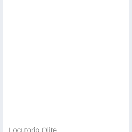
Locutorio Olite