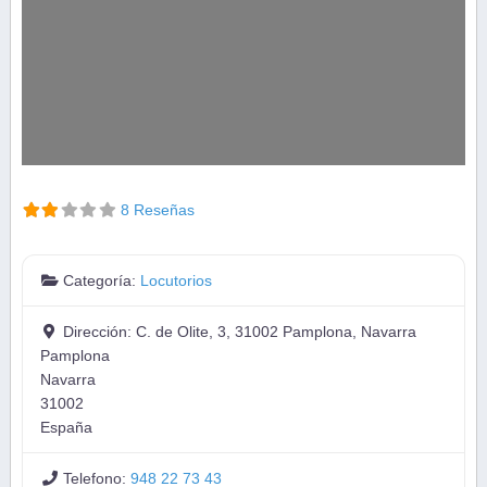
8 Reseñas
Categoría:
Locutorios
Dirección:
C. de Olite, 3, 31002 Pamplona, Navarra
Pamplona
Navarra
31002
España
Telefono:
948 22 73 43