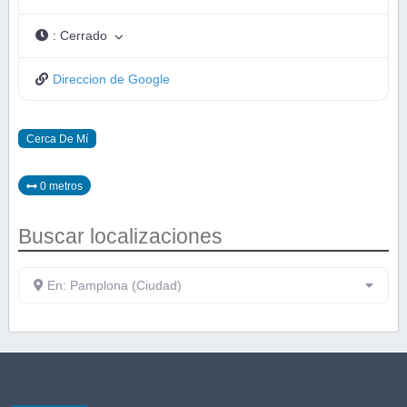
:
Cerrado
Direccion de Google
Cerca De Mí
0 metros
Buscar localizaciones
En: Pamplona (Ciudad)