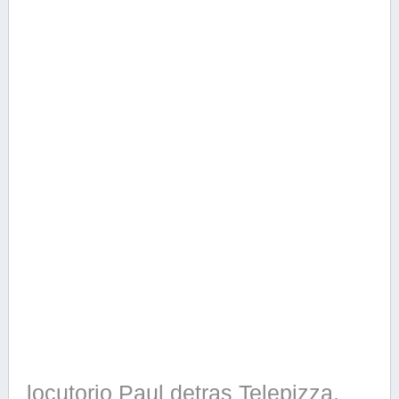
locutorio Paul detras Telepizza.