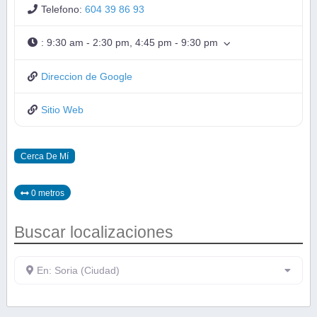
Telefono:
604 39 86 93
:
9:30 am - 2:30 pm, 4:45 pm - 9:30 pm
Direccion de Google
Sitio Web
Cerca De Mí
0 metros
Buscar localizaciones
En: Soria (Ciudad)