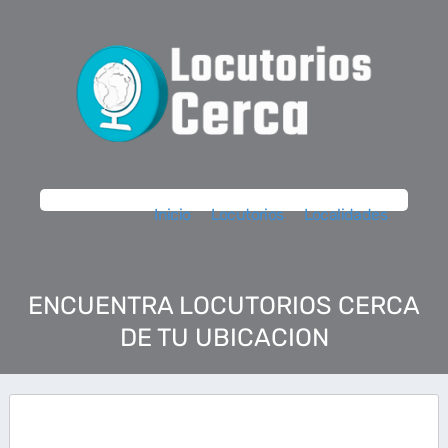
Inicio
Locutorios
Localidades
ENCUENTRA LOCUTORIOS CERCA
DE TU UBICACION