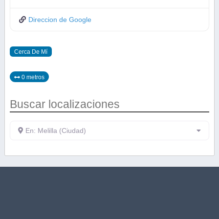
Direccion de Google
Cerca De Mí
0 metros
Buscar localizaciones
En: Melilla (Ciudad)