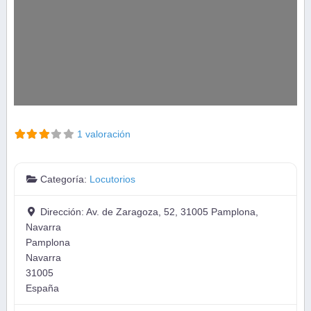
1 valoración
Categoría:
Locutorios
Dirección:
Av. de Zaragoza, 52, 31005 Pamplona,
Navarra
Pamplona
Navarra
31005
España