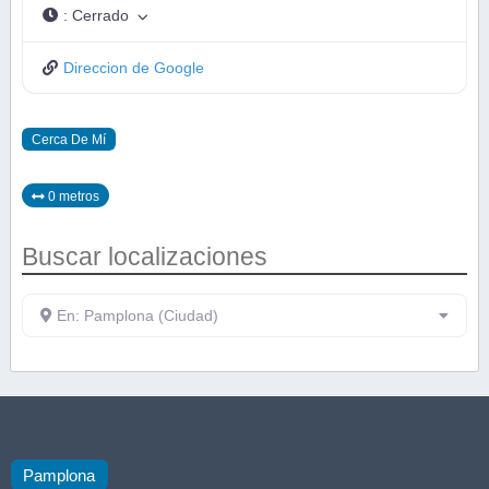
:
Cerrado
Direccion de Google
Cerca De Mí
0 metros
Buscar localizaciones
En: Pamplona (Ciudad)
Pamplona